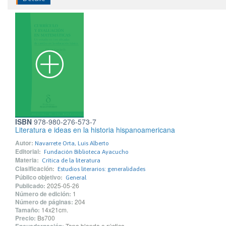
ISBN
978-980-276-573-7
Literatura e ideas en la historia hispanoamericana
Autor:
Navarrete Orta, Luis Alberto
Editorial:
Fundación Biblioteca Ayacucho
Materia:
Crítica de la literatura
Clasificación:
Estudios literarios: generalidades
Público objetivo:
General
Publicado:
2025-05-26
Número de edición:
1
Número de páginas:
204
Tamaño:
14x21cm.
Precio:
Bs700
Tapa blanda o rústica