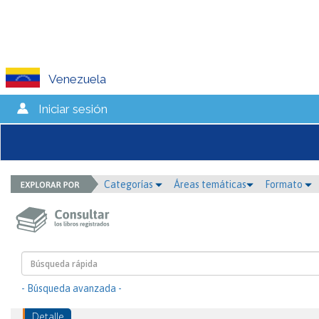
Venezuela
Iniciar sesión
Categorías
Áreas temáticas
Formato
- Búsqueda avanzada -
Detalle