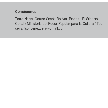
Contáctenos:
Torre Norte, Centro Simón Bolívar, Piso 20. El Silencio.
Cenal / Ministerio del Poder Popular para la Cultura / Tel.
cenal.isbnvenezuela@gmail.com