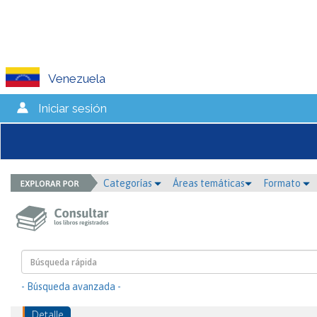
Venezuela
Iniciar sesión
Categorías
Áreas temáticas
Formato
- Búsqueda avanzada -
Detalle