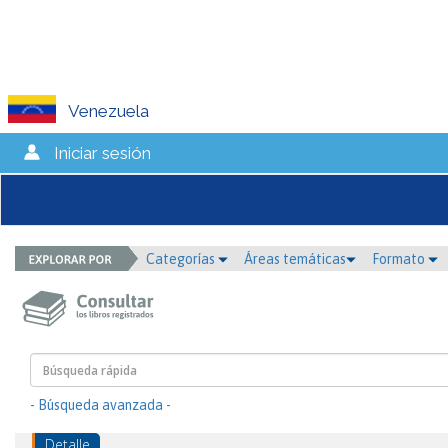
Venezuela
Iniciar sesión
Categorías
Áreas temáticas
Formato
- Búsqueda avanzada -
Detalle