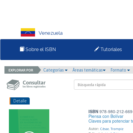
Venezuela
Sobre el ISBN
Tutoriales
Categorías
Áreas temáticas
Formato
Detalle
ISBN
978-980-212-669
Piensa con Bolívar
Claves para potenciar t
Autor:
César, Trompiz