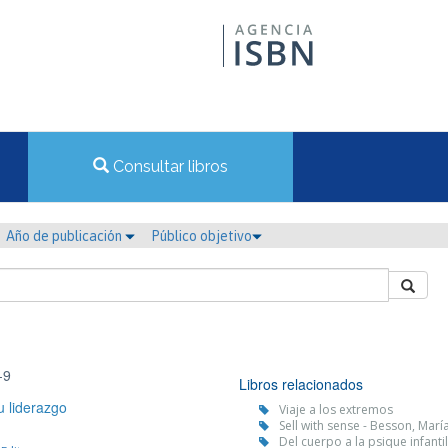
Consultar libros
Año de publicación
Público objetivo
-9
Libros relacionados
u liderazgo
Viaje a los extremos
Sell with sense - Besson, Marí
Del cuerpo a la psique infanti