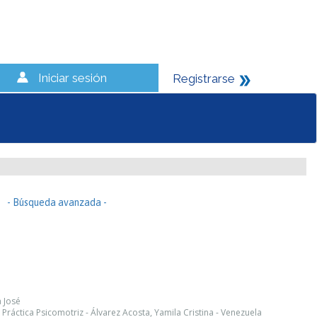
Iniciar sesión
Registrarse
- Búsqueda avanzada -
a José
l Práctica Psicomotriz - Álvarez Acosta, Yamila Cristina - Venezuela