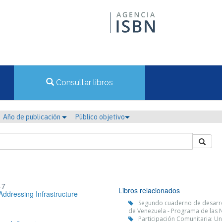
Consultar libros
Año de publicación
Público objetivo
-7
Libros relacionados
ddressing Infrastructure
Segundo cuaderno de desarrol
de Venezuela - Programa de las
Participación Comunitaria: Un