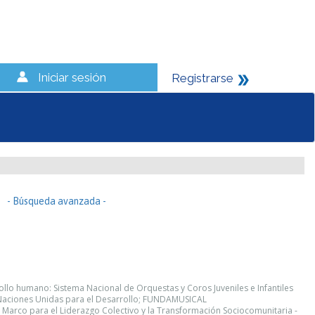
Iniciar sesión
Registrarse
- Búsqueda avanzada -
lo humano: Sistema Nacional de Orquestas y Coros Juveniles e Infantiles
 Naciones Unidas para el Desarrollo; FUNDAMUSICAL
 Marco para el Liderazgo Colectivo y la Transformación Sociocomunitaria -