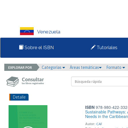
Venezuela
Sobre el ISBN
Tutoriales
Categorías
Áreas temáticas
Formato
Detalle
ISBN
978-980-422-332
Sustainable Pathways: A
Needs in the Caribbean
Autor:
CAF