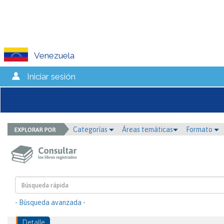
Venezuela
Iniciar sesión
Categorías
Áreas temáticas
Formato
- Búsqueda avanzada -
Detalle