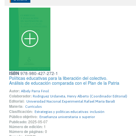
ISBN
978-980-427-272-1
Políticas educativas para la liberación del colectivo.
Análisis de educación comparada con el Plan de la Patria
Autor:
Albely Parra Finol
Colaborador:
Rodriguez Urdaneta, Henry Alberto (Coordinador Editorial)
Editorial:
Universidad Nacional Experimental Rafael María Baralt
Materia:
Currículos
Clasificación:
Estrategias y políticas educativas: inclusión
Público objetivo:
Enseñanza universitaria o superior
Publicado:
2025-05-07
Número de edición:
1
Número de páginas:
0