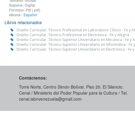
Tamaño:
500Mb
Soporte:
Digital
Formato:
Pdf (.pdf)
Idioma:
Español
Libros relacionados
Diseño Curricular. Técnico Profesional en Laboratorio Clínico - Fe y A
Diseño Curricular. Técnico Profesional en Electrónica - Fe y Alegría
Diseño Curricular. Técnico Superior Universitario en Mecánica - Fe y A
Diseño Curricular. Técnico Superior Universitario en Informática - Fe y
Diseño Curricular. Técnico Superior Universitario en Electrónica - Fe y
Contáctenos:
Torre Norte, Centro Simón Bolívar, Piso 20. El Silencio.
Cenal / Ministerio del Poder Popular para la Cultura / Tel.
cenal.isbnvenezuela@gmail.com