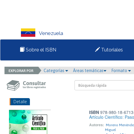
Venezuela
Sobre el ISBN
Tutoriales
Categorías
Áreas temáticas
Formato
Detalle
ISBN
978-980-18-6713
Artículo Científico: Pas
Autores:
Moreno Menéndez
Miguel