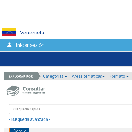
Venezuela
Iniciar sesión
Categorías
Áreas temáticas
Formato
- Búsqueda avanzada -
Detalle