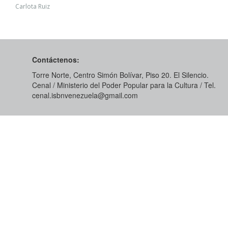
Carlota Ruiz
Contáctenos:
Torre Norte, Centro Simón Bolívar, Piso 20. El Silencio.
Cenal / Ministerio del Poder Popular para la Cultura / Tel.
cenal.isbnvenezuela@gmail.com