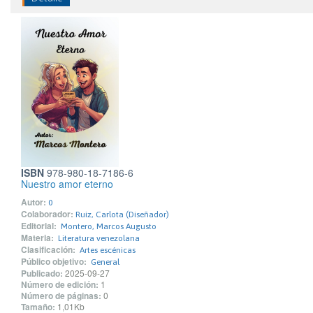
ISBN
978-980-18-7186-6
Nuestro amor eterno
Autor:
0
Colaborador:
Ruiz, Carlota (Diseñador)
Editorial:
Montero, Marcos Augusto
Materia:
Literatura venezolana
Clasificación:
Artes escénicas
Público objetivo:
General
Publicado:
2025-09-27
Número de edición:
1
Número de páginas:
0
Tamaño:
1,01Kb