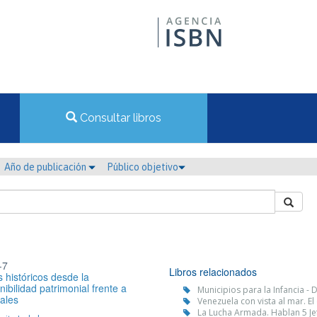
Consultar libros
Año de publicación
Público objetivo
-7
Libros relacionados
 históricos desde la
ibilidad patrimonial frente a
Municipios para la Infancia -
tales
Venezuela con vista al mar. E
La Lucha Armada. Hablan 5 Je