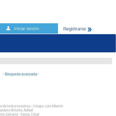
Iniciar sesión
Registrarse
- Búsqueda avanzada -
ra de todos nosotros - Crespo, Luis Alberto
intero Briceño, Rafael
nto Literario - Panza, César