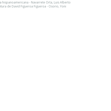
ria hispanoamericana - Navarrete Orta, Luis Alberto
ritura de David Figueroa Figueroa - Osorio, Yoni