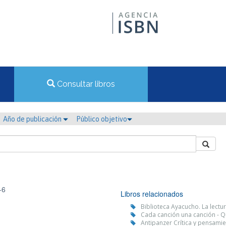
Consultar libros
Año de publicación
Público objetivo
-6
Libros relacionados
Biblioteca Ayacucho. La lectu
Cada canción una canción - Qu
Antipanzer Crítica y pensamie