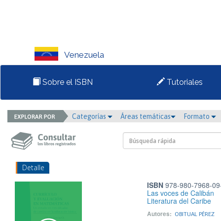
Venezuela
Sobre el ISBN
Tutoriales
Categorías
Áreas temáticas
Formato
Detalle
ISBN
978-980-7968-09
Las voces de Calibán
Literatura del Caribe
Autores:
OBITUAL PÉREZ