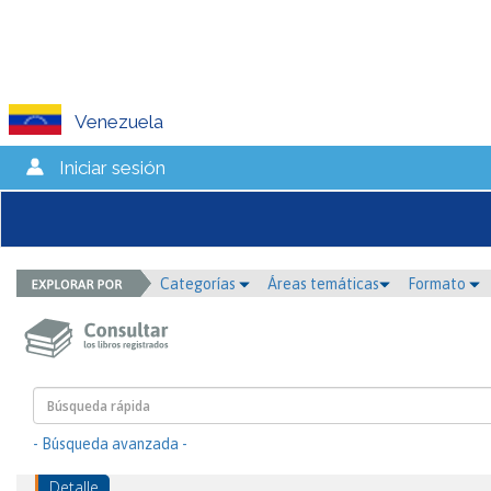
Venezuela
Iniciar sesión
Categorías
Áreas temáticas
Formato
- Búsqueda avanzada -
Detalle