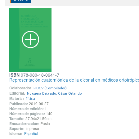
ISBN
978-980-18-0641-7
Representación cuaterniónica de la eiconal en médicos ortotrópic
Colaborador:
FIUCV (Compilador)
Editorial:
Noguera Delgado, César Orlando
Materia:
Física
Publicado:
2019-06-27
Número de edición:
1
Número de páginas:
140
Tamaño:
27.94x21.59cm.
Encuadernación:
Pasta
Soporte:
Impreso
Idioma:
Español