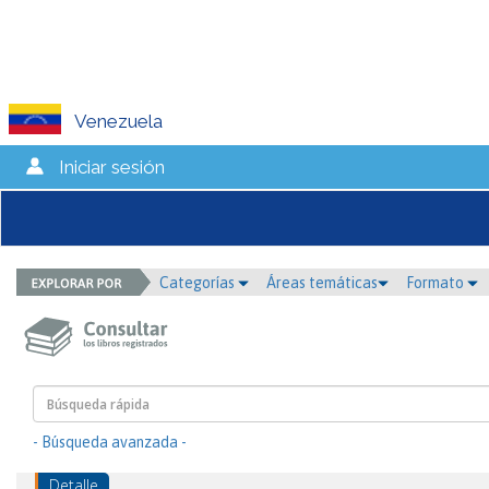
Venezuela
Iniciar sesión
Categorías
Áreas temáticas
Formato
- Búsqueda avanzada -
Detalle