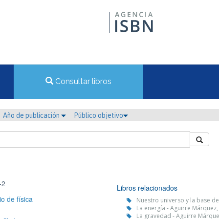
Consultar libros
Año de publicación
Público objetivo
-2
Libros relacionados
o de física
Nuestro universo y la base de
La energía - Aguirre Márque
La gravedad - Aguirre Márquez