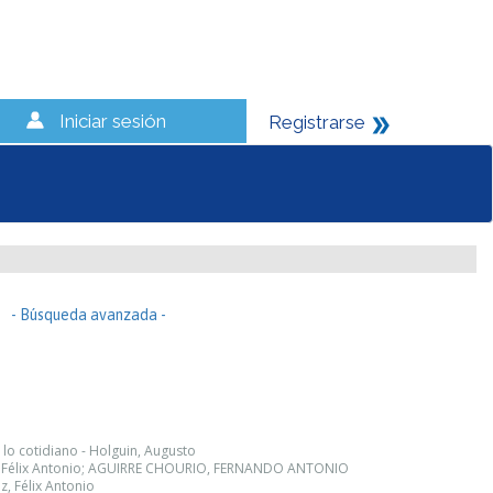
Iniciar sesión
Registrarse
- Búsqueda avanzada -
 lo cotidiano - Holguin, Augusto
z, Félix Antonio; AGUIRRE CHOURIO, FERNANDO ANTONIO
, Félix Antonio