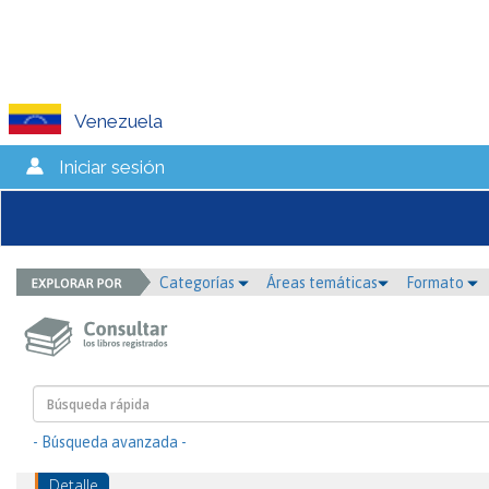
Venezuela
Iniciar sesión
Categorías
Áreas temáticas
Formato
- Búsqueda avanzada -
Detalle