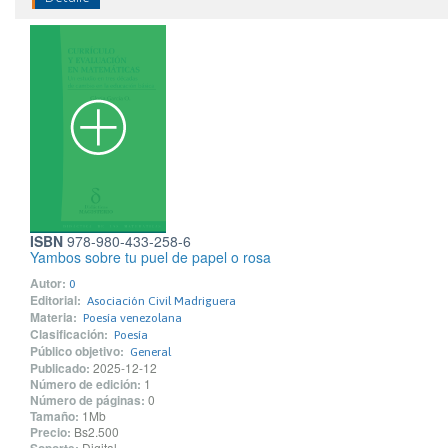
ISBN
978-980-433-258-6
Yambos sobre tu puel de papel o rosa
Autor:
0
Editorial:
Asociación Civil Madriguera
Materia:
Poesía venezolana
Clasificación:
Poesía
Público objetivo:
General
Publicado:
2025-12-12
Número de edición:
1
Número de páginas:
0
Tamaño:
1Mb
Precio:
Bs2.500
Digital