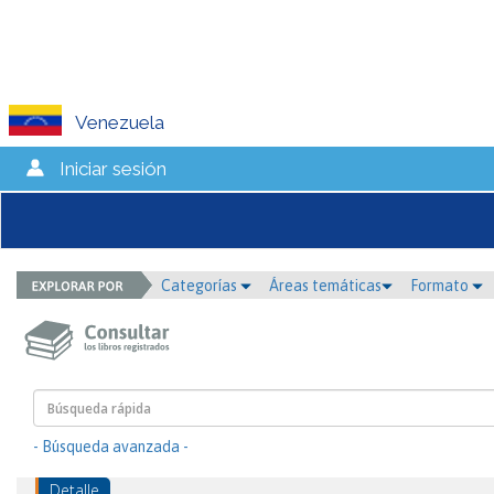
Venezuela
Iniciar sesión
Categorías
Áreas temáticas
Formato
- Búsqueda avanzada -
Detalle