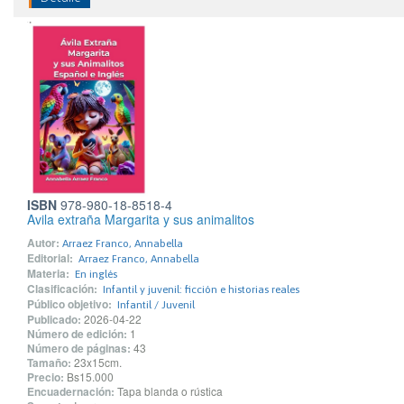
ISBN
978-980-18-8518-4
Avila extraña Margarita y sus animalitos
Autor:
Arraez Franco, Annabella
Editorial:
Arraez Franco, Annabella
Materia:
En inglés
Clasificación:
Infantil y juvenil: ficción e historias reales
Público objetivo:
Infantil / Juvenil
Publicado:
2026-04-22
Número de edición:
1
Número de páginas:
43
Tamaño:
23x15cm.
Precio:
Bs15.000
Encuadernación:
Tapa blanda o rústica