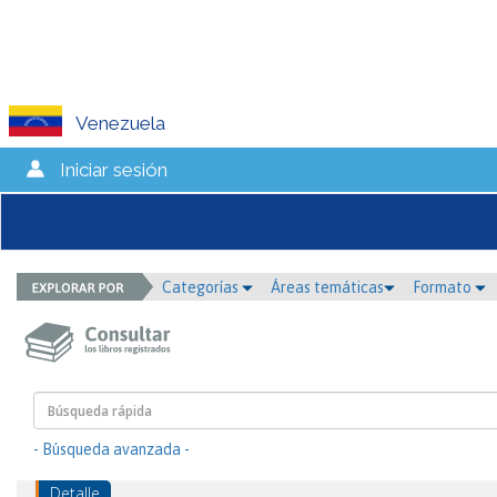
Venezuela
Iniciar sesión
Categorías
Áreas temáticas
Formato
- Búsqueda avanzada -
Detalle