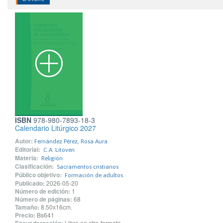
ISBN
978-980-7893-18-3
Calendario Litúrgico 2027
Autor:
Fernández Pérez, Rosa Aura
Editorial:
C.A. Litoven
Materia:
Religión
Clasificación:
Sacramentos cristianos
Público objetivo:
Formación de adultos
Publicado:
2026-05-20
Número de edición:
1
Número de páginas:
68
Tamaño:
8.50x16cm.
Precio:
Bs641
Libro en otro formato