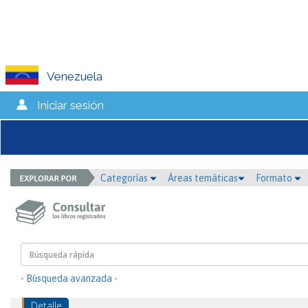
Venezuela
Iniciar sesión
Categorías
Áreas temáticas
Formato
- Búsqueda avanzada -
Detalle