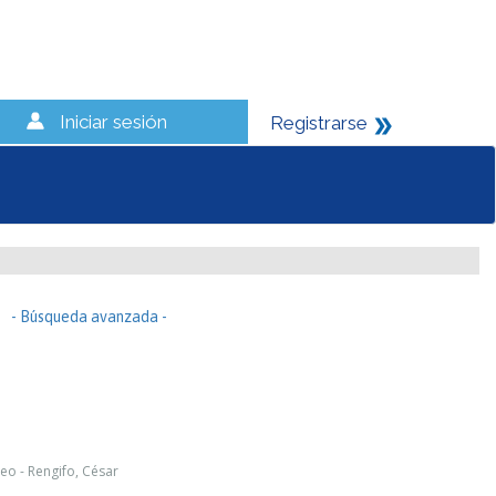
Iniciar sesión
Registrarse
- Búsqueda avanzada -
leo - Rengifo, César