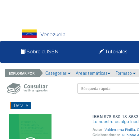
Venezuela
Sobre el ISBN
Tutoriales
Categorías
Áreas temáticas
Formato
Detalle
ISBN
978-980-18-8683
Lo nuestro es algo inédi
Autor:
Valderrama Pinilla, 
Colaboradores:
Rubiano Al