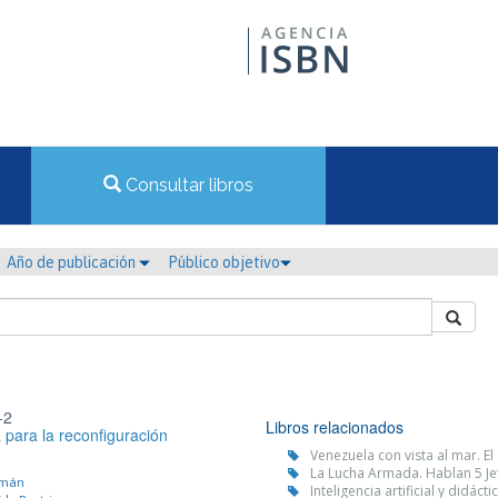
Consultar libros
Año de publicación
Público objetivo
-2
Libros relacionados
para la reconfiguración
Venezuela con vista al mar. E
La Lucha Armada. Hablan 5 Je
zmán
Inteligencia artificial y didác