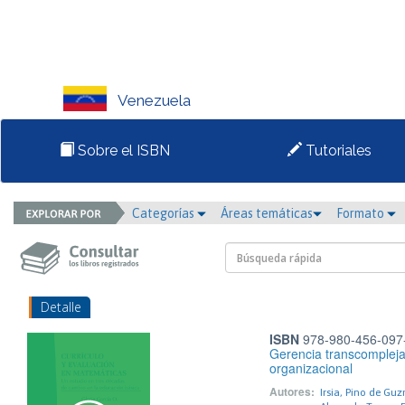
Venezuela
Sobre el ISBN
Tutoriales
Categorías
Áreas temáticas
Formato
Detalle
ISBN
978-980-456-097
Gerencia transcompleja 
organizacional
Autores:
Irsia, Pino de Gu