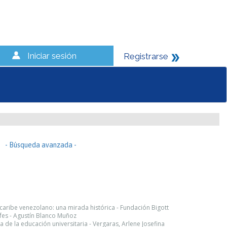
Iniciar sesión
Registrarse
- Búsqueda avanzada -
l caribe venezolano: una mirada histórica - Fundación Bigott
fes - Agustín Blanco Muñoz
tica de la educación universitaria - Vergaras, Arlene Josefina