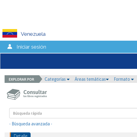
Venezuela
Iniciar sesión
Categorías
Áreas temáticas
Formato
- Búsqueda avanzada -
Detalle