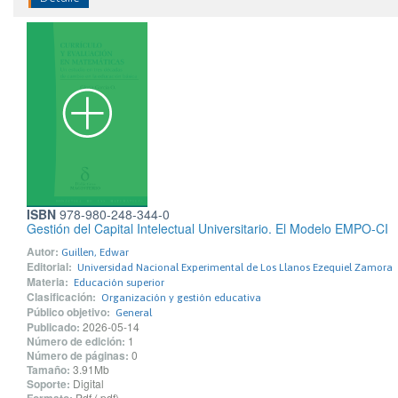
ISBN
978-980-248-344-0
Gestión del Capital Intelectual Universitario. El Modelo EMPO-CI
Autor:
Guillen, Edwar
Editorial:
Universidad Nacional Experimental de Los Llanos Ezequiel Zamora
Materia:
Educación superior
Clasificación:
Organización y gestión educativa
Público objetivo:
General
Publicado:
2026-05-14
Número de edición:
1
Número de páginas:
0
Tamaño:
3.91Mb
Soporte:
Digital
Pdf (.pdf)