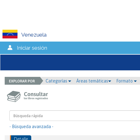
Venezuela
Iniciar sesión
Categorías
Áreas temáticas
Formato
- Búsqueda avanzada -
Detalle