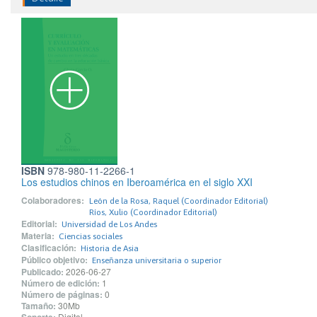
ISBN
978-980-11-2266-1
Los estudios chinos en Iberoamérica en el siglo XXI
Colaboradores:
León de la Rosa, Raquel (Coordinador Editorial)
Ríos, Xulio (Coordinador Editorial)
Editorial:
Universidad de Los Andes
Materia:
Ciencias sociales
Clasificación:
Historia de Asia
Público objetivo:
Enseñanza universitaria o superior
Publicado:
2026-06-27
Número de edición:
1
Número de páginas:
0
Tamaño:
30Mb
Digital