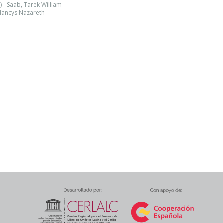
- Saab, Tarek William
 Nancys Nazareth