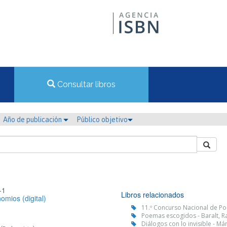
Consultar libros
Año de publicación
Público objetivo
-1
Libros relacionados
nomios (digital)
11.º Concurso Nacional de Po
Poemas escogidos - Baralt, R
Diálogos con lo invisible - M