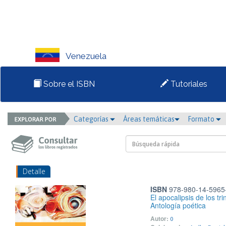
Venezuela
Sobre el ISBN
Tutoriales
Categorías
Áreas temáticas
Formato
Detalle
ISBN
978-980-14-5965
El apocalipsis de los tri
Antología poética
Autor:
0