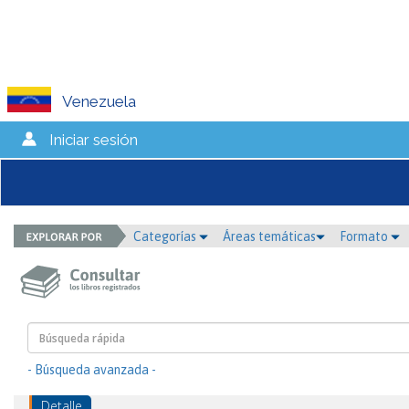
Venezuela
Iniciar sesión
Categorías
Áreas temáticas
Formato
- Búsqueda avanzada -
Detalle