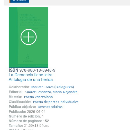
ISBN
978-980-18-8948-9
La Demencia tiene letra
Antología de una herida
Colaborador:
Mariate Torres (Prologuista)
Editorial:
Suárez Bescanza, María Alejandra
Materia:
Poesía venezolana
Clasificación:
Poesía de poetas individuales
Público objetivo:
Jóvenes adultos
Publicado:
2026-06-04
Número de edición:
1
Número de páginas:
152
Tamaño:
21.59x13.94cm.
Bs8.000