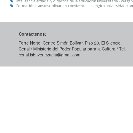
Inteligencia artificial y didáctica de la educación universitaria - Verga
Formación transdisciplinaria y convivencia ecológica universidad-com
Contáctenos:
Torre Norte, Centro Simón Bolívar, Piso 20. El Silencio.
Cenal / Ministerio del Poder Popular para la Cultura / Tel.
cenal.isbnvenezuela@gmail.com