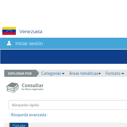
Venezuela
Iniciar sesión
Categorías
Áreas temáticas
Formato
- Búsqueda avanzada -
Detalle