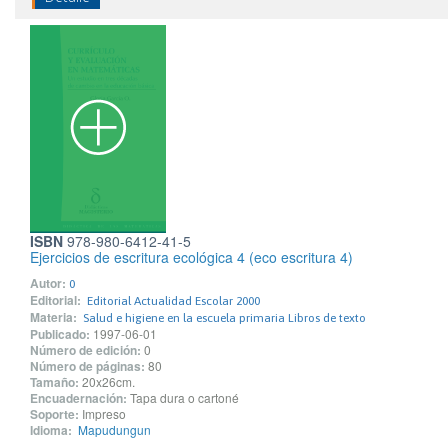
ISBN
978-980-6412-41-5
Ejercicios de escritura ecológica 4 (eco escritura 4)
Autor:
0
Editorial:
Editorial Actualidad Escolar 2000
Materia:
Salud e higiene en la escuela primaria Libros de texto
Publicado:
1997-06-01
Número de edición:
0
Número de páginas:
80
Tamaño:
20x26cm.
Encuadernación:
Tapa dura o cartoné
Soporte:
Impreso
Idioma:
Mapudungun