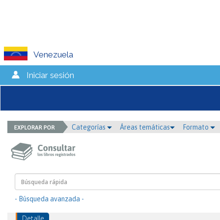
Venezuela
Iniciar sesión
Categorías
Áreas temáticas
Formato
- Búsqueda avanzada -
Detalle