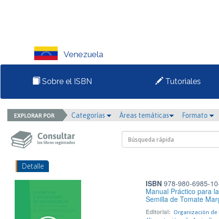
Venezuela
Sobre el ISBN
Tutoriales
Categorías
Áreas temáticas
Formato
Detalle
ISBN
978-980-6985-10
Manual Práctico para l
Semilla de Tomate Mar
Editorial:
Organización de 