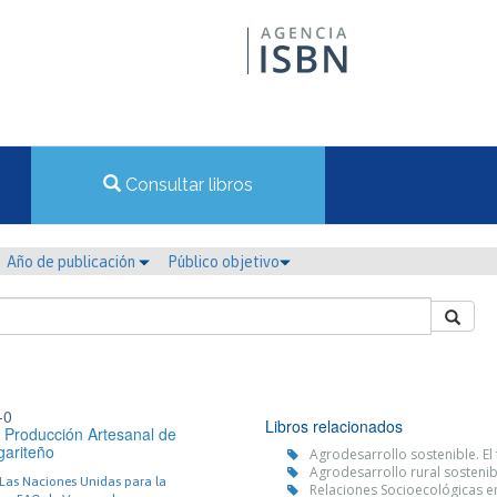
Consultar libros
Año de publicación
Público objetivo
-0
Libros relacionados
a Producción Artesanal de
gariteño
Agrodesarrollo sostenible. El
Agrodesarrollo rural sostenib
Las Naciones Unidas para la
Relaciones Socioecológicas en 