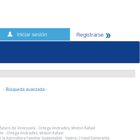
Iniciar sesión
Registrarse
- Búsqueda avanzada -
 futuro de Venezuela - Ortega Andrades, Wiston Rafael
le - Ortega Andrades, Wiston Rafael
la Agricultura Familiar Sustentable - Valera, Cristal Esmeralda