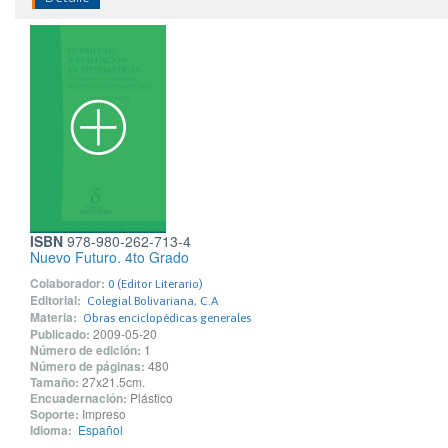
ISBN
978-980-262-713-4
Nuevo Futuro. 4to Grado
Colaborador:
0 (Editor Literario)
Editorial:
Colegial Bolivariana, C.A
Materia:
Obras enciclopédicas generales
Publicado:
2009-05-20
Número de edición:
1
Número de páginas:
480
Tamaño:
27x21.5cm.
Encuadernación:
Plástico
Soporte:
Impreso
Idioma:
Español