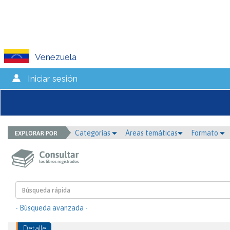
Venezuela
Iniciar sesión
Categorías
Áreas temáticas
Formato
- Búsqueda avanzada -
Detalle