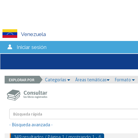
Venezuela
Iniciar sesión
Categorías
Áreas temáticas
Formato
- Búsqueda avanzada -
349 resultados / Página 1 / mostrando 1 - 6