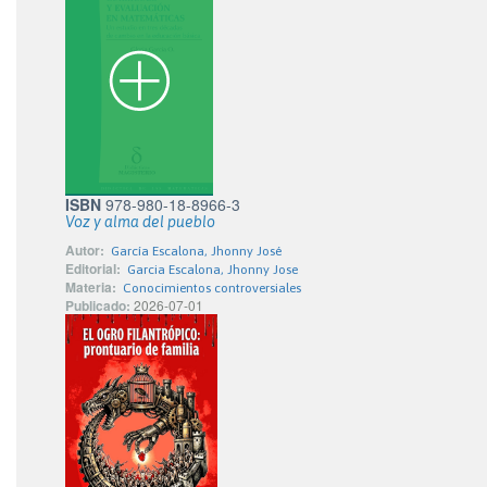
ISBN
978-980-18-8966-3
Voz y alma del pueblo
Autor:
García Escalona, Jhonny José
Editorial:
Garcia Escalona, Jhonny Jose
Materia:
Conocimientos controversiales
Publicado:
2026-07-01