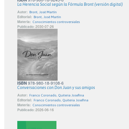
La Herencia Social según la Fórmula Bront (versión digital)
Autor:
Bront, José Martín
Editorial:
Bront, José Martín
Materia:
Conocimientos controversiales
Publicado:
2030-07-26
ISBN
978-980-18-9108-6
Conversaciones con Don Juan y sus amigos
Autor:
Franco Coronado, Quiteria Josefina
Editorial:
Franco Coronado, Quiteria Josefina
Materia:
Conocimientos controversiales
Publicado:
2026-06-16