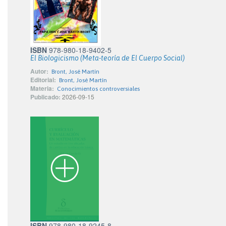
ISBN
978-980-18-9402-5
El Biologicismo (Meta-teoría de El Cuerpo Social)
Autor:
Bront, José Martín
Editorial:
Bront, José Martín
Materia:
Conocimientos controversiales
Publicado:
2026-09-15
ISBN
978-980-18-9245-8