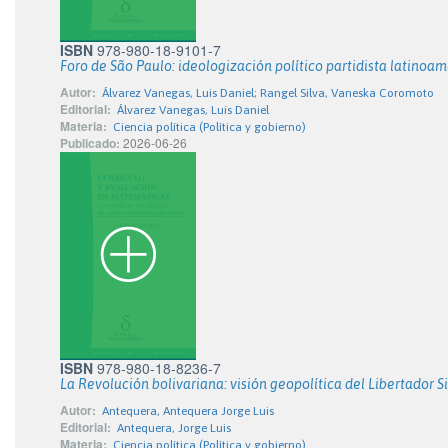
ISBN
978-980-18-9101-7
Foro de São Paulo: ideologización político partidista latinoam
Autor:
Álvarez Vanegas, Luis Daniel; Rangel Silva, Vaneska Coromoto
Editorial:
Álvarez Vanegas, Luis Daniel
Materia:
Ciencia política (Política y gobierno)
Publicado:
2026-06-26
ISBN
978-980-18-8236-7
La Revolución bolivariana: visión geopolítica del Libertador S
Autor:
Antequera, Antequera Jorge Luis
Editorial:
Antequera, Jorge Luis
Materia:
Ciencia política (Política y gobierno)