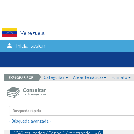
Venezuela
Iniciar sesión
Categorías
Áreas temáticas
Formato
- Búsqueda avanzada -
1049 resultados / Página 1 / mostrando 1 - 6