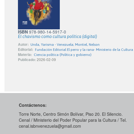
ISBN
978-980-14-5917-0
El chavismo como cultura política (digital)
Autor:
Unda, Yarisma - Venezuela; Montiel, Nelson
Editorial:
Fundación Editorial El perro y la rana- Ministerio de la Cultura
Materia:
Ciencia política (Política y gobierno)
Publicado:
2026-02-09
Contáctenos:
Torre Norte, Centro Simón Bolívar, Piso 20. El Silencio.
Cenal / Ministerio del Poder Popular para la Cultura / Tel.
cenal.isbnvenezuela@gmail.com