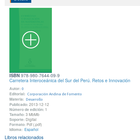
ISBN
978-980-7644-09-9
Carretera Interoceánica del Sur del Perú. Retos e Innovación
Autor:
0
Editorial:
Corporación Andina de Fomento
Materia:
Desarrollo
Publicado:
2013-12-12
Número de edición:
1
Tamaño:
3 MbMb
Soporte:
Digital
Formato:
Pdf (.pdf)
Idioma:
Español
Libros relacionados