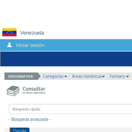
Venezuela
Iniciar sesión
Categorías
Áreas temáticas
Formato
- Búsqueda avanzada -
Detalle