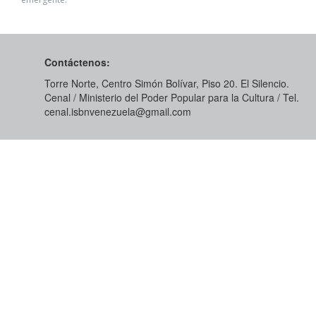
Contáctenos:
Torre Norte, Centro Simón Bolívar, Piso 20. El Silencio.
Cenal / Ministerio del Poder Popular para la Cultura / Tel.
cenal.isbnvenezuela@gmail.com