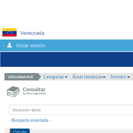
Venezuela
Iniciar sesión
Categorías
Áreas temáticas
Formato
- Búsqueda avanzada -
Detalle