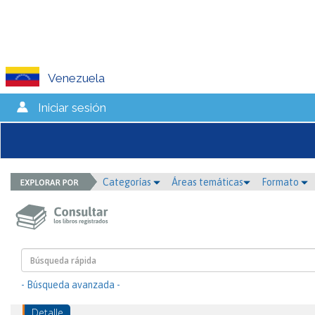
Venezuela
Iniciar sesión
Categorías
Áreas temáticas
Formato
- Búsqueda avanzada -
Detalle