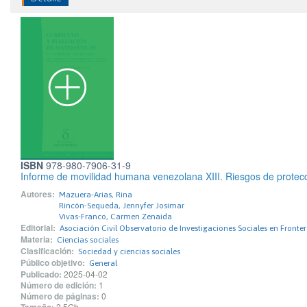
ISBN
978-980-7906-31-9
Informe de movilidad humana venezolana XIII. Riesgos de protecc
Autores:
Mazuera-Arias, Rina
Rincón-Sequeda, Jennyfer Josimar
Vivas-Franco, Carmen Zenaida
Editorial:
Asociación Civil Observatorio de Investigaciones Sociales en Fronte
Materia:
Ciencias sociales
Clasificación:
Sociedad y ciencias sociales
Público objetivo:
General
Publicado:
2025-04-02
Número de edición:
1
Número de páginas:
0
2,5Gb