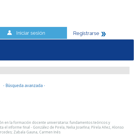
Iniciar sesión
Registrarse
- Búsqueda avanzada -
ón en la formación docente universitaria: fundamentos teóricos y
 el informe final - González de Pirela, Nelia Josefina; Pírela Añez, Alonso
Mercedes; Zabala Gauna, Carmen Inés