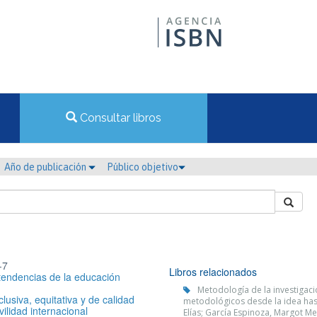
Consultar libros
Año de publicación
Público objetivo
-7
Libros relacionados
tendencias de la educación
Metodología de la investigaci
lusiva, equitativa y de calidad
metodológicos desde la idea hasta
lidad internacional
Elías; García Espinoza, Margot 