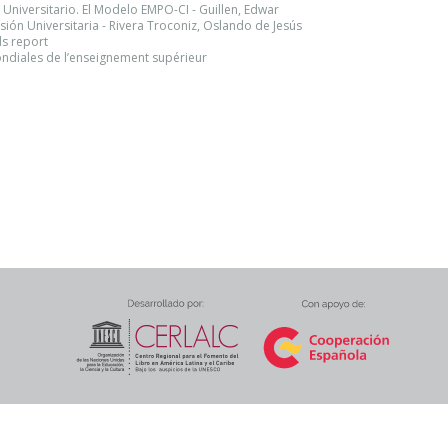
l Universitario. El Modelo EMPO-CI - Guillen, Edwar
sión Universitaria - Rivera Troconiz, Oslando de Jesús
ds report
ndiales de l’enseignement supérieur