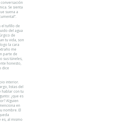
a conversación
ica. Se sienta
que suena a
cumental”.
el tufillo de
ruido del agua
túrgico de
tan tu vida, son
logo la cara
extraño me
n parte de
o sus túneles,
ente honesto,
o dice
io interior.
rgo, listas del
 hablar con tu
gunto: ¿que es
ior? Alguien
 menciona en
su nombre. El
 queda
e es, al mismo