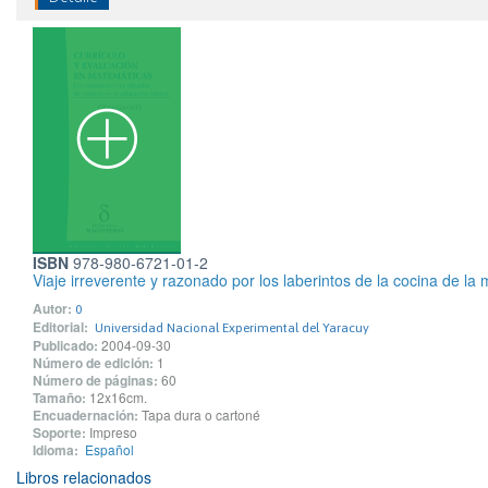
ISBN
978-980-6721-01-2
Viaje irreverente y razonado por los laberintos de la cocina de la
Autor:
0
Editorial:
Universidad Nacional Experimental del Yaracuy
Publicado:
2004-09-30
Número de edición:
1
Número de páginas:
60
Tamaño:
12x16cm.
Encuadernación:
Tapa dura o cartoné
Soporte:
Impreso
Idioma:
Español
Libros relacionados