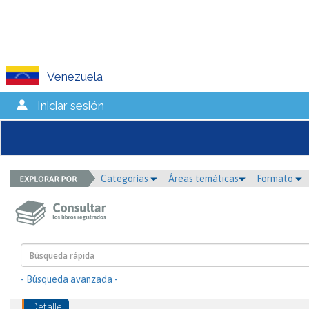
Venezuela
Iniciar sesión
Categorías
Áreas temáticas
Formato
- Búsqueda avanzada -
Detalle