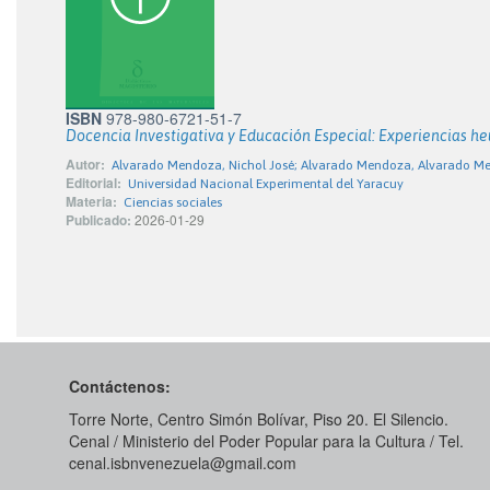
ISBN
978-980-6721-51-7
Docencia Investigativa y Educación Especial: Experiencias heu
Autor:
Alvarado Mendoza, Nichol José; Alvarado Mendoza, Alvarado M
Editorial:
Universidad Nacional Experimental del Yaracuy
Materia:
Ciencias sociales
Publicado:
2026-01-29
Contáctenos:
Torre Norte, Centro Simón Bolívar, Piso 20. El Silencio.
Cenal / Ministerio del Poder Popular para la Cultura / Tel.
cenal.isbnvenezuela@gmail.com