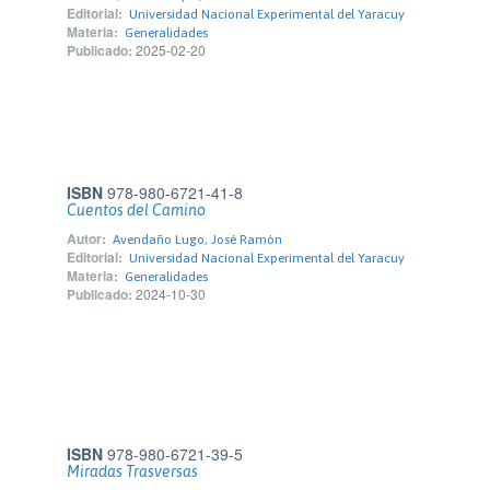
Editorial:
Universidad Nacional Experimental del Yaracuy
Materia:
Generalidades
Publicado:
2025-02-20
ISBN
978-980-6721-41-8
Cuentos del Camino
Autor:
Avendaño Lugo, José Ramón
Editorial:
Universidad Nacional Experimental del Yaracuy
Materia:
Generalidades
Publicado:
2024-10-30
ISBN
978-980-6721-39-5
Miradas Trasversas