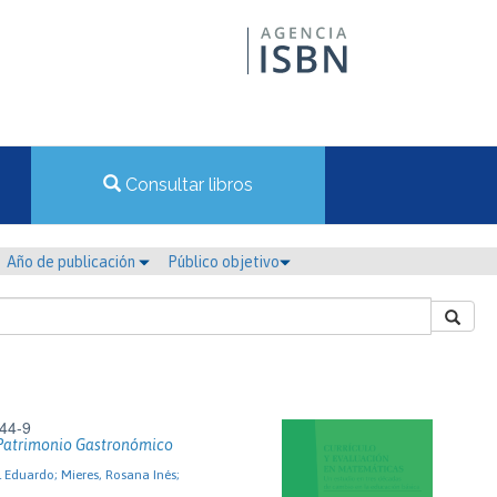
Consultar libros
Año de publicación
Público objetivo
44-9
Patrimonio Gastronómico
 Eduardo; Mieres, Rosana Inés;