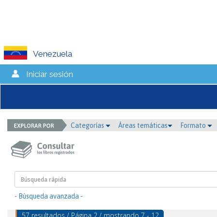
Venezuela
Iniciar sesión
Categorías
Áreas temáticas
Formato
- Búsqueda avanzada -
57 resultados / Página 2 / mostrando 7 - 12