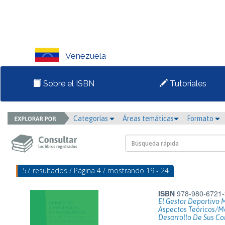
Venezuela
Sobre el ISBN
Tutoriales
Categorías
Áreas temáticas
Formato
57 resultados / Página 4 / mostrando 19 - 24
ISBN
978-980-6721-
El Gestor Deportivo 
Aspectos Teóricos/M
Desarrollo De Sus C