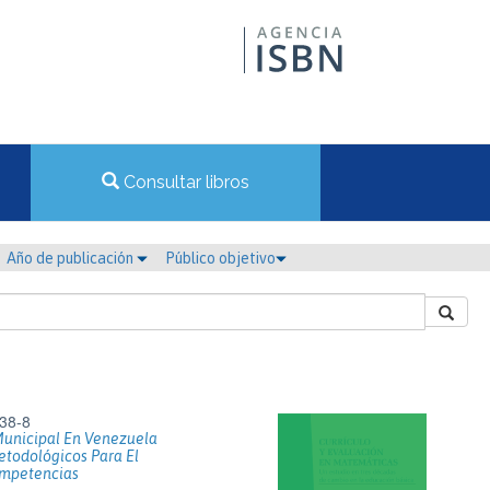
Consultar libros
Año de publicación
Público objetivo
38-8
Municipal En Venezuela
etodológicos Para El
ompetencias