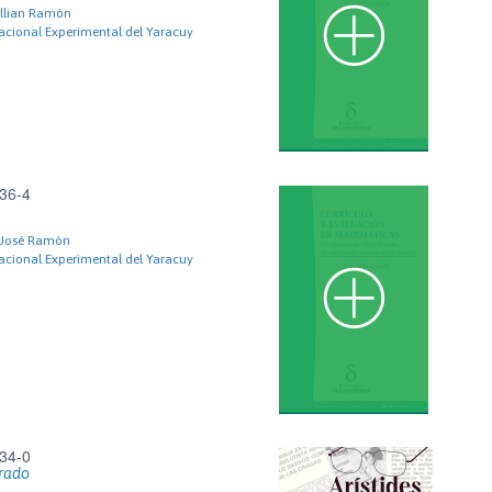
llian Ramón
acional Experimental del Yaracuy
36-4
 José Ramón
acional Experimental del Yaracuy
34-0
rado