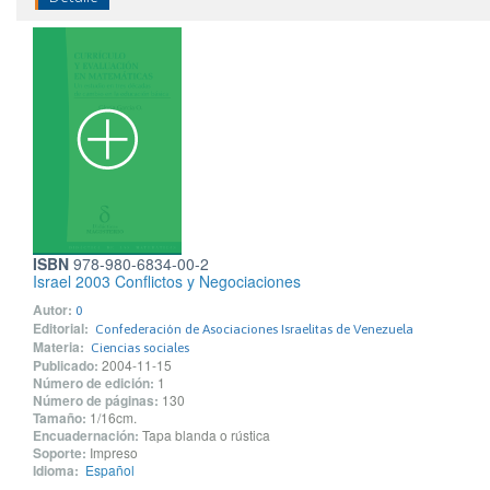
ISBN
978-980-6834-00-2
Israel 2003 Conflictos y Negociaciones
Autor:
0
Editorial:
Confederación de Asociaciones Israelitas de Venezuela
Materia:
Ciencias sociales
Publicado:
2004-11-15
Número de edición:
1
Número de páginas:
130
Tamaño:
1/16cm.
Encuadernación:
Tapa blanda o rústica
Soporte:
Impreso
Idioma:
Español