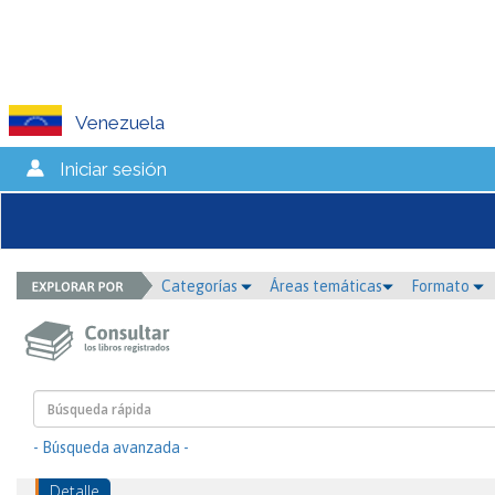
Venezuela
Iniciar sesión
Categorías
Áreas temáticas
Formato
- Búsqueda avanzada -
Detalle