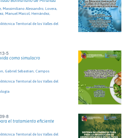
Estado Bolivariano de Miranda
, Massimiliano Alessandro; Lovera,
lez, Manuel Maicol; Hernández,
itécnica Territorial de los Valles del
13-5
 vida como simulacro
n, Gabriel Sebastian; Campos
itécnica Territorial de los Valles del
cología
09-8
ara el tratamiento eficiente
itécnica Territorial de los Valles del