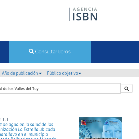
Consultar libros
Año de publicación
Público objetivo
11-1
 de agua en la salud de los
anización La Estrella ubicada
harallave en el municipio