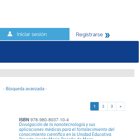
Iniciar sesión
Registrarse
- Búsqueda avanzada -
1
2
3
»
ISBN
978-980-8037-10-4
Divulgación de la nanotecnología y sus
aplicaciones médicas para el fortalecimiento del
conocimiento científico en la Unidad Educativa